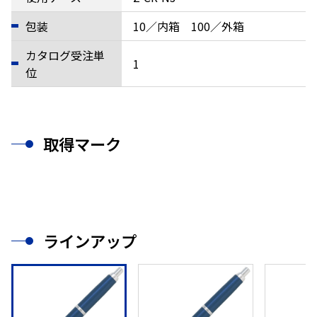
包装
10／内箱 100／外箱
カタログ受注単
1
位
取得マーク
ラインアップ