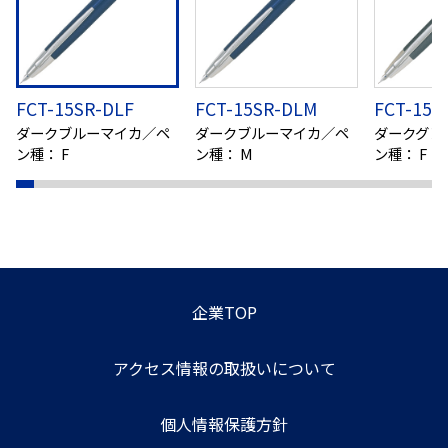
FCT-15SR-DLF
FCT-15SR-DLM
FCT-15S
ダークブルーマイカ／ペ
ダークブルーマイカ／ペ
ダークグレ
ン種： F
ン種： M
ン種： F
企業TOP
アクセス情報の取扱いについて
個人情報保護方針