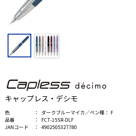
キャップレス・デシモ
色
ダークブルーマイカ／ペン種： F
品番
FCT-15SR-DLF
JANコード
4902505327780