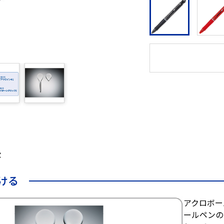
長
ける
アクロボー
ールペンの