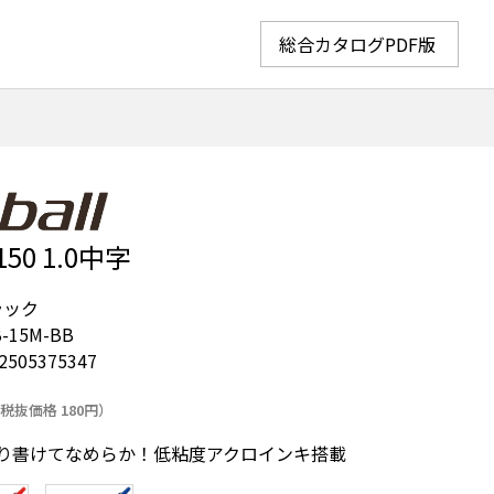
総合カタログPDF版
0 1.0中字
ラック
-15M-BB
2505375347
税抜価格 180円）
り書けてなめらか！低粘度アクロインキ搭載