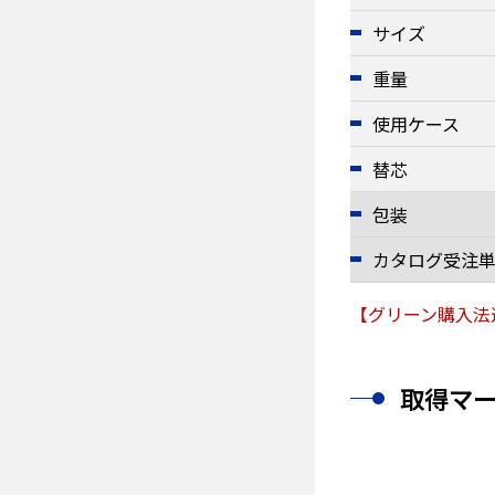
サイズ
重量
使用ケース
替芯
包装
カタログ受注
【グリーン購入法
取得マ