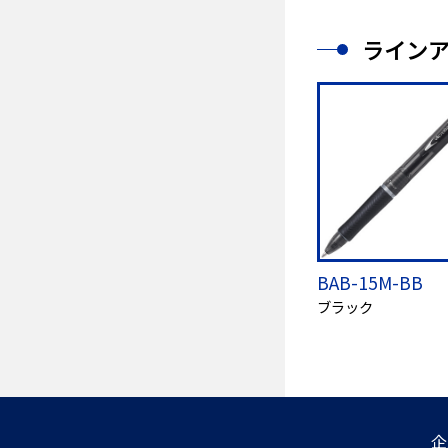
ライン
BAB-15M-BB
ブラック
企