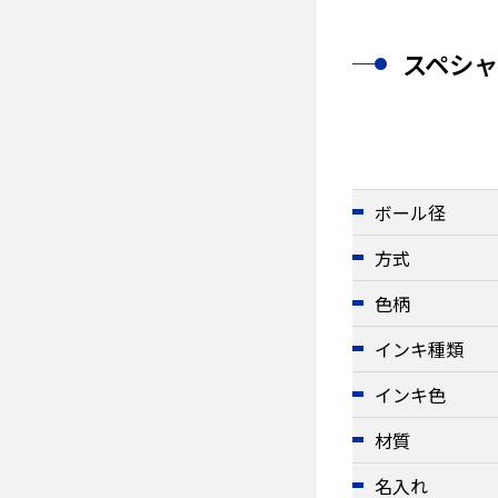
スペシ
ボール径
方式
色柄
インキ種類
インキ色
材質
名入れ