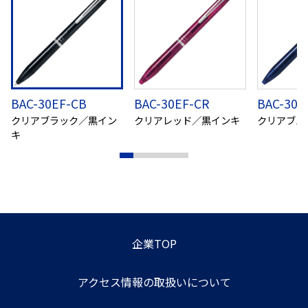
BAC-30EF-CB
BAC-30EF-CR
BAC-30E
クリアブラック／黒イン
クリアレッド／黒インキ
クリアブル
キ
企業TOP
アクセス情報の取扱いについて