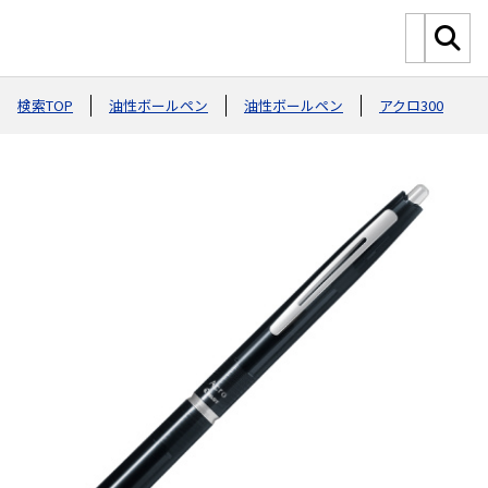
検索TOP
油性ボールペン
油性ボールペン
アクロ300