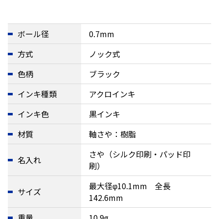
ボール径
0.7mm
方式
ノック式
色柄
ブラック
インキ種類
アクロインキ
インキ色
黒インキ
材質
軸さや：樹脂
さや（シルク印刷・パッド印
名入れ
刷）
最大径φ10.1mm 全長
サイズ
142.6mm
重量
10.9g