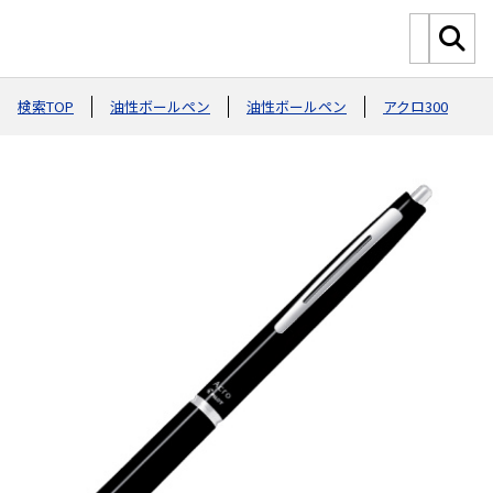
検索TOP
油性ボールペン
油性ボールペン
アクロ300