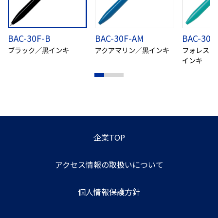
BAC-30F-B
BAC-30F-AM
BAC-30F
ブラック／黒インキ
アクアマリン／黒インキ
フォレスト
インキ
企業TOP
アクセス情報の取扱いについて
個人情報保護方針