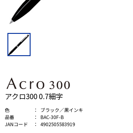
アクロ300 0.7細字
色
ブラック／黒インキ
品番
BAC-30F-B
JANコード
4902505583919