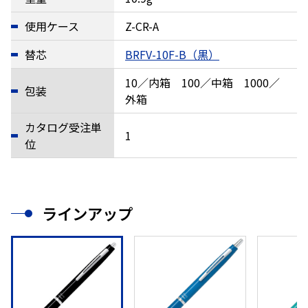
使用ケース
Z-CR-A
替芯
BRFV-10F-B（黒）
10／内箱 100／中箱 1000／
包装
外箱
カタログ受注単
1
位
ラインアップ