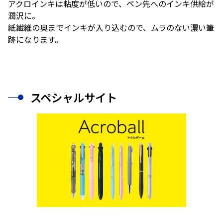
アクロインキは粘度が低いので、ペン先へのインキ供給が
潤沢に。
紙繊維の奥までインキが入り込むので、ムラのない濃い筆
跡になります。
スペシャルサイト