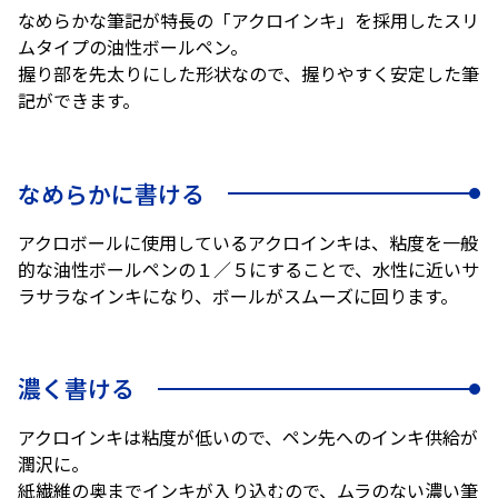
なめらかな筆記が特長の「アクロインキ」を採用したスリ
ムタイプの油性ボールペン。
握り部を先太りにした形状なので、握りやすく安定した筆
記ができます。
なめらかに書ける
アクロボールに使用しているアクロインキは、粘度を一般
的な油性ボールペンの１／５にすることで、水性に近いサ
ラサラなインキになり、ボールがスムーズに回ります。
濃く書ける
アクロインキは粘度が低いので、ペン先へのインキ供給が
潤沢に。
紙繊維の奥までインキが入り込むので、ムラのない濃い筆