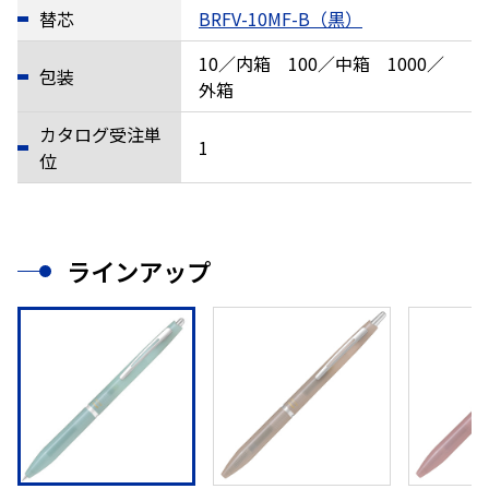
替芯
BRFV-10MF-B（黒）
10／内箱 100／中箱 1000／
包装
外箱
カタログ受注単
1
位
ラインアップ