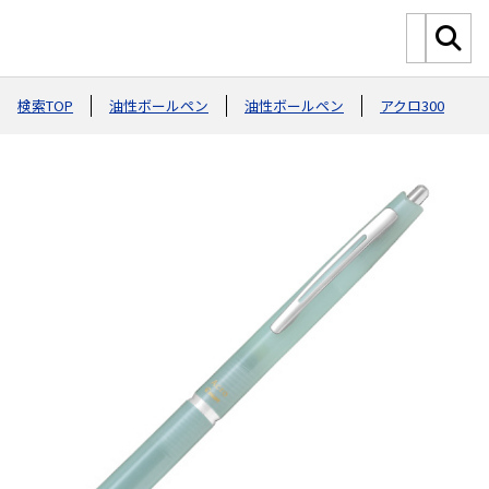
検索TOP
油性ボールペン
油性ボールペン
アクロ300