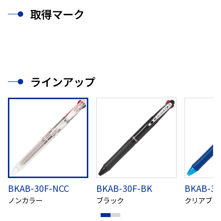
取得マーク
ラインアップ
BKAB-30F-NCC
BKAB-30F-BK
BKAB-30
ノンカラー
ブラック
クリアブル