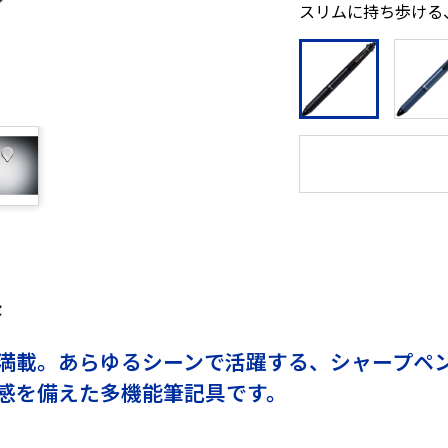
スリムに持ち歩ける
長
満載。あらゆるシーンで活躍する、シャープペ
感を備えた多機能筆記具です。