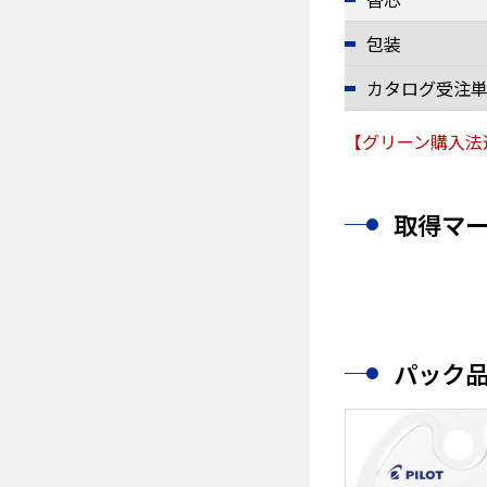
包装
カタログ受注
【グリーン購入法
取得マ
パック