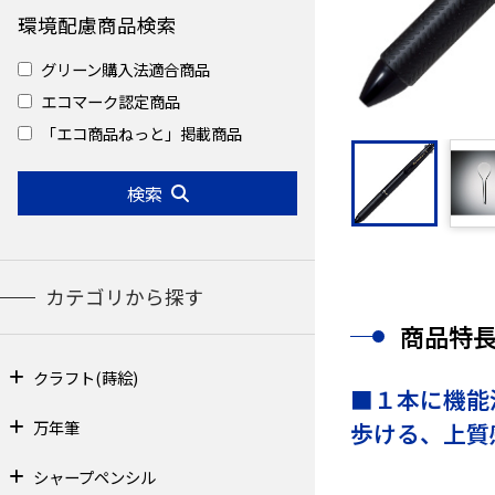
環境配慮商品検索
グリーン購入法適合商品
エコマーク認定商品
「エコ商品ねっと」掲載商品
検索
カテゴリから探す
商品特
クラフト(蒔絵)
■１本に機能
万年筆
歩ける、上質
シャープペンシル