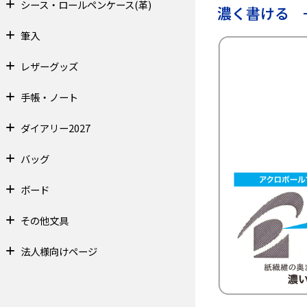
シース・ロールペンケース(革)
濃く書ける
筆入
レザーグッズ
手帳・ノート
ダイアリー2027
バッグ
ボード
その他文具
法人様向けページ