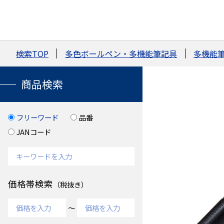
検索TOP
多色ボールペン・多機能筆記具
多機能筆
商品検索
フリーワード
品番
JANコード
価格帯検索
（税抜き）
～