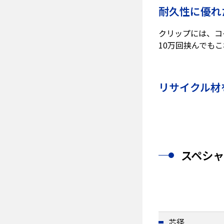
耐久性に優れ
クリップには、コ
10万回挟んでも
リサイクル材
スペシ
芯径