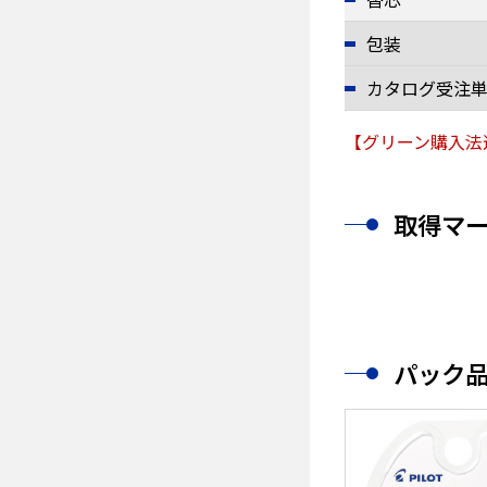
包装
カタログ受注
【グリーン購入法
取得マ
パック