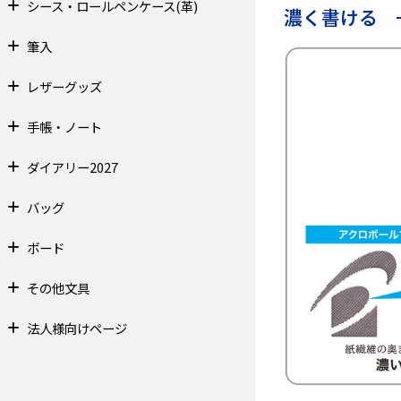
シース・ロールペンケース(革)
濃く書ける
筆入
レザーグッズ
手帳・ノート
ダイアリー2027
バッグ
ボード
その他文具
法人様向けページ