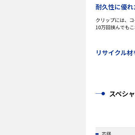
耐久性に優れ
クリップには、コ
10万回挟んでも
リサイクル材
スペシ
芯径