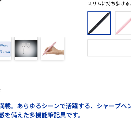
スリムに持ち歩ける
長
満載。あらゆるシーンで活躍する、シャープペ
感を備えた多機能筆記具です。