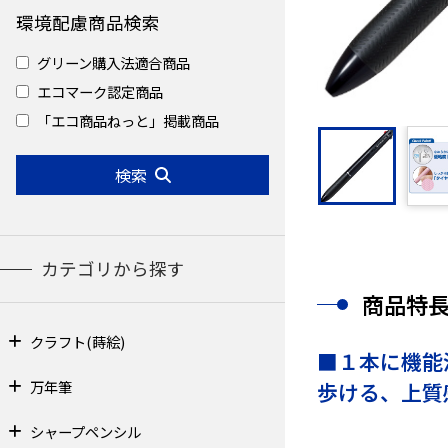
環境配慮商品検索
グリーン購入法適合商品
エコマーク認定商品
「エコ商品ねっと」掲載商品
検索
カテゴリから探す
商品特
クラフト(蒔絵)
■１本に機能
万年筆
歩ける、上質
シャープペンシル