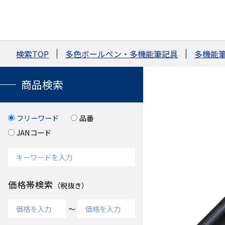
検索TOP
多色ボールペン・多機能筆記具
多機能筆
商品検索
フリーワード
品番
JANコード
価格帯検索
（税抜き）
～