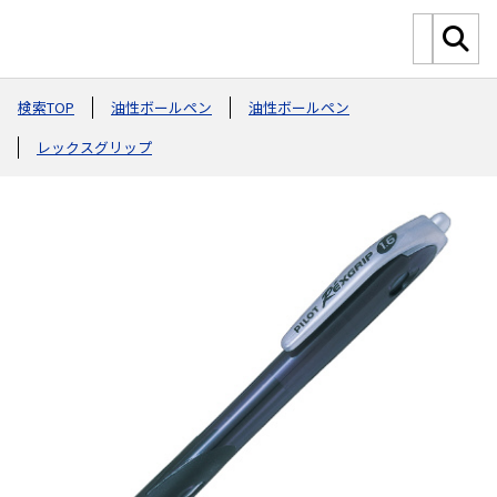
検索TOP
油性ボールペン
油性ボールペン
レックスグリップ