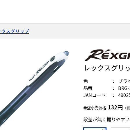
ックスグリップ
レックスグリップ
色
ブラ
品番
BRG-
JANコード
4902
132円
希望小売価格
（税
段差が無く握りやすい