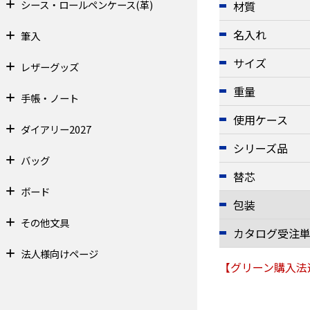
シース・ロールペンケース(革)
材質
名入れ
筆入
サイズ
レザーグッズ
重量
手帳・ノート
使用ケース
ダイアリー2027
シリーズ品
バッグ
替芯
ボード
包装
その他文具
カタログ受注
法人様向けページ
【グリーン購入法