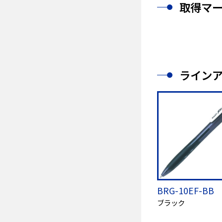
取得マ
ライン
BRG-10EF-BB
ブラック