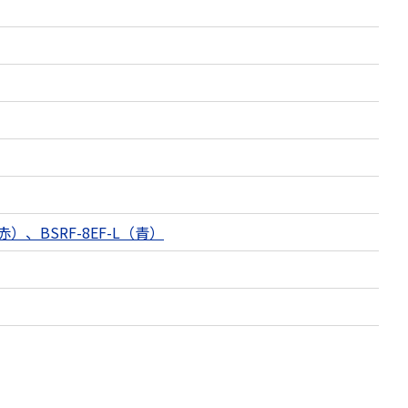
（赤）、BSRF-8EF-L（青）