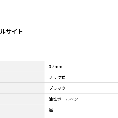
ャルサイト
0.5mm
ノック式
ブラック
油性ボールペン
黒