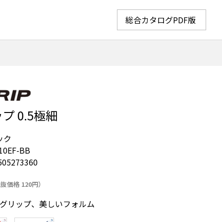
総合カタログPDF版
 0.5極細
ック
10EF-BB
505273360
抜価格 120円）
グリップ、美しいフォルム