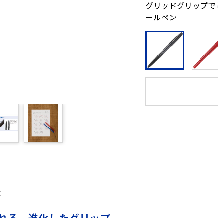
グリッドグリップで
ールペン
長
れる、進化したグリップ