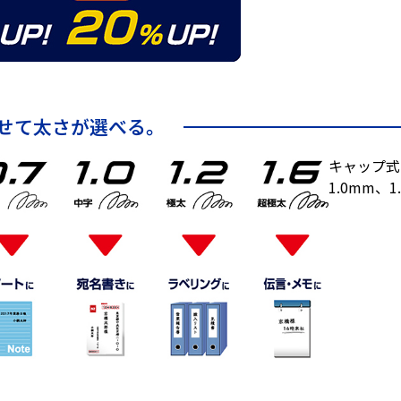
せて太さが選べる。
キャップ式
1.0mm、