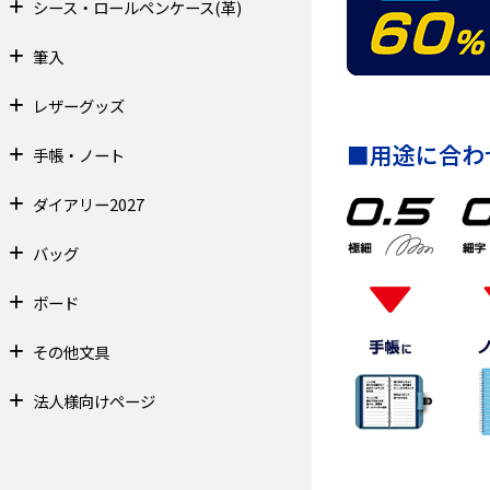
シース・ロールペンケース(革)
筆入
レザーグッズ
■用途に合わ
手帳・ノート
ダイアリー2027
バッグ
ボード
その他文具
法人様向けページ