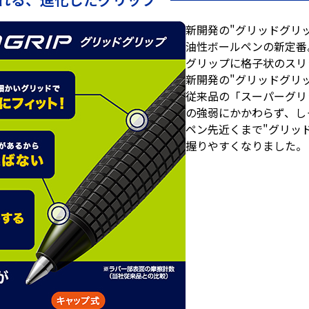
新開発の"グリッドグリ
油性ボールペンの新定番
グリップに格子状のスリ
新開発の"グリッドグリ
従来品の「スーパーグリ
の強弱にかかわらず、し
ペン先近くまで"グリッ
握りやすくなりました。