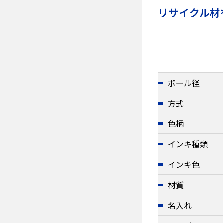
リサイクル材
ボール径
方式
色柄
インキ種類
インキ色
材質
名入れ