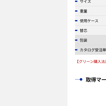
サイズ
重量
使用ケース
替芯
包装
カタログ受注
【グリーン購入法
取得マ