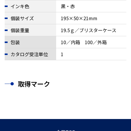
インキ色
黒・赤
個装サイズ
195×50×21mm
個装重量
19.5ｇ／ブリスターケース
包装
10／内箱 100／外箱
カタログ受注単位
1
取得マーク