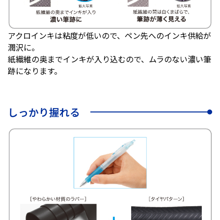
アクロインキは粘度が低いので、ペン先へのインキ供給が
潤沢に。
紙繊維の奥までインキが入り込むので、ムラのない濃い筆
跡になります。
しっかり握れる