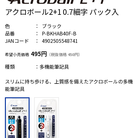
アクロボール2+1 0.7細字 パック入
色
ブラック
品番
P-BKHAB40F-B
JANコード
4902505548741
495円
希望小売価格
（税抜価格 450円）
種類 ：多機能筆記具
スリムに持ち歩ける、上質感を備えたアクロボールの多機
能筆記具