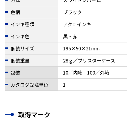
色柄
ブラック
インキ種類
アクロインキ
インキ色
黒・赤
個装サイズ
195×50×21mm
個装重量
28ｇ／ブリスターケース
包装
10／内箱 100／外箱
カタログ受注単位
1
取得マーク