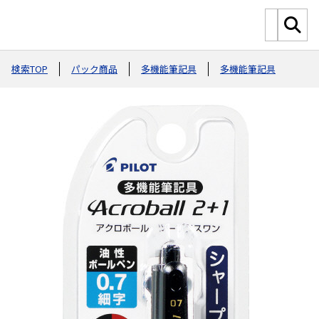
検索TOP
パック商品
多機能筆記具
多機能筆記具