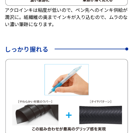
アクロインキは粘度が低いので、ペン先へのインキ供給が
潤沢に。紙繊維の奥までインキが入り込むので、ムラのな
い濃い筆跡になります。
しっかり握れる