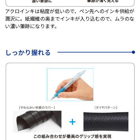
アクロインキは粘度が低いので、ペン先へのインキ供給が
潤沢に。紙繊維の奥までインキが入り込むので、ムラのな
い濃い筆跡になります。
しっかり握れる