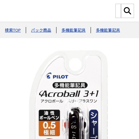
検索TOP
パック商品
多機能筆記具
多機能筆記具