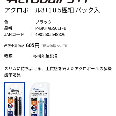
アクロボール3+1 0.5極細 パック入
色
ブラック
品番
P-BKHAB50EF-B
JANコード
4902505548826
605円
希望小売価格
（税抜価格 550円）
種類 ：多機能筆記具
スリムに持ち歩ける、上質感を備えたアクロボールの多機
能筆記具