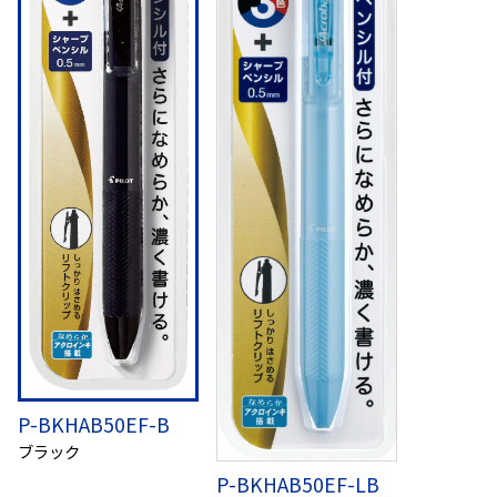
P-BKHAB50EF-B
ブラック
P-BKHAB50EF-LB