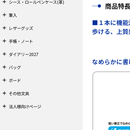
シース・ロールペンケース(革)
商品特
筆入
■１本に機能
レザーグッズ
歩ける、上質
手帳・ノート
ダイアリー2027
なめらかに書
バッグ
ボード
その他文具
法人様向けページ