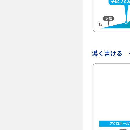
濃く書ける