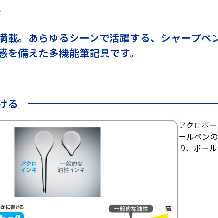
長
満載。あらゆるシーンで活躍する、シャープペ
感を備えた多機能筆記具です。
ける
アクロボー
ールペンの
り、ボール