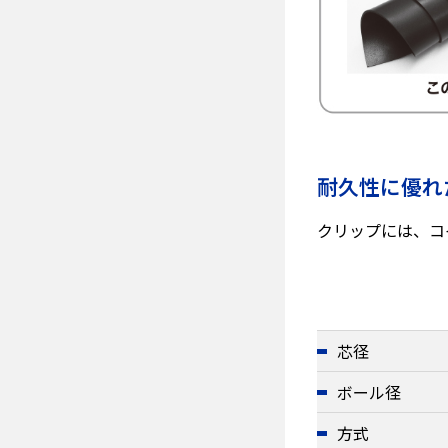
耐久性に優れ
クリップには、コ
芯径
ボール径
方式