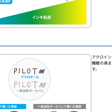
アクロイン
繊維の奥ま
す。