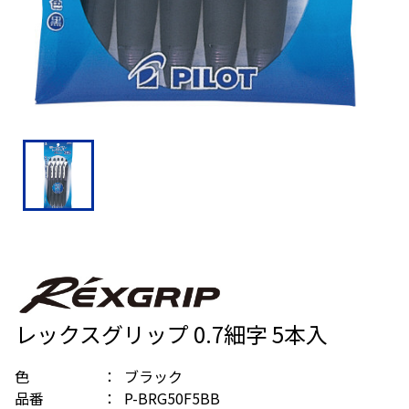
レックスグリップ 0.7細字 5本入
色
ブラック
品番
P-BRG50F5BB