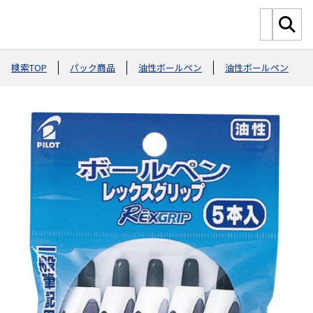
検索TOP
パック商品
油性ボールペン
油性ボールペン