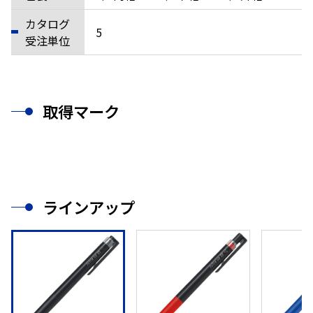
カタログ
5
受注単位
取得マーク
ラインアップ