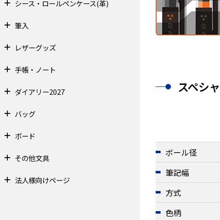
シース・ロールペンケース(革)
筆入
レザーグッズ
手帳・ノート
スペシ
ダイアリー2027
バッグ
ボード
ボール径
その他文具
筆記幅
法人様向けページ
方式
色柄