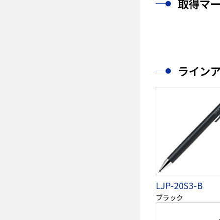
取得マ
ライン
LJP-20S3-B
ブラック