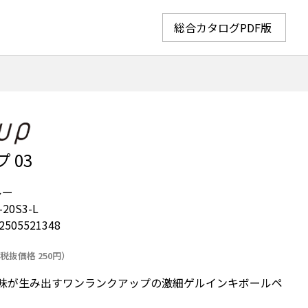
総合カタログPDF版
 03
ルー
-20S3-L
2505521348
税抜価格 250円）
味が生み出すワンランクアップの激細ゲルインキボールペ