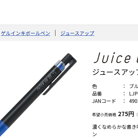
ゲルインキボールペン
ジュースアップ
ジュースアップ
色
ブ
品番
LJP
JANコード
490
275円
希望小売価格
（
濃くなめらかな書き
ン