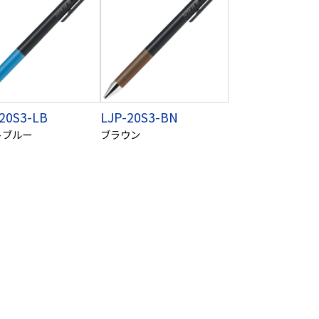
20S3-LB
LJP-20S3-BN
トブルー
ブラウン