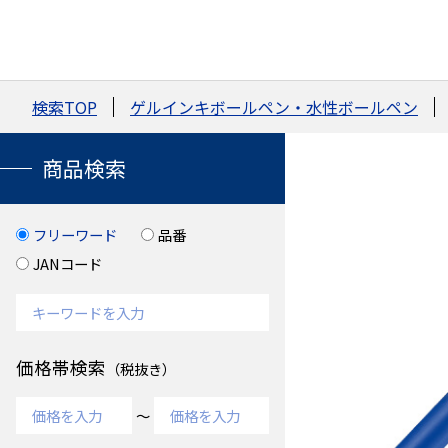
検索TOP
ゲルインキボールペン・水性ボールペン
商品検索
フリーワード
品番
JANコード
価格帯検索
（税抜き）
～