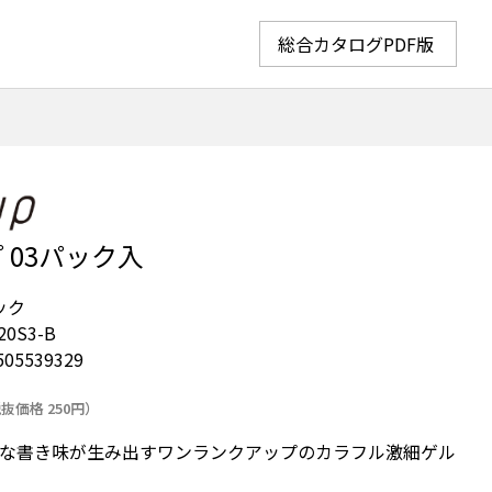
総合カタログPDF版
 03パック入
ック
20S3-B
505539329
抜価格 250円）
な書き味が生み出すワンランクアップのカラフル激細ゲル