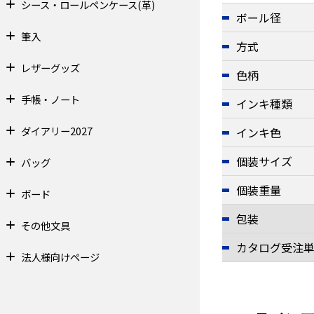
シース・ロールペンケース(革)
ボール径
筆入
方式
レザーグッズ
色柄
手帳・ノート
インキ種類
ダイアリー2027
インキ色
個装サイズ
バッグ
個装重量
ボード
包装
その他文具
カタログ受注
法人様向けページ