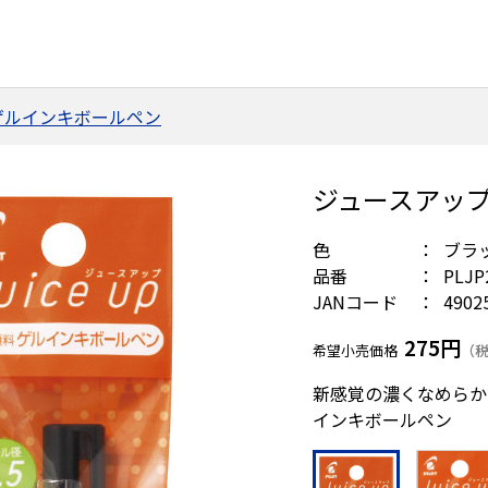
ゲルインキボールペン
ジュースアップ
色
ブラ
品番
PLJP
JANコード
4902
275円
希望小売価格
（税
新感覚の濃くなめらか
インキボールペン