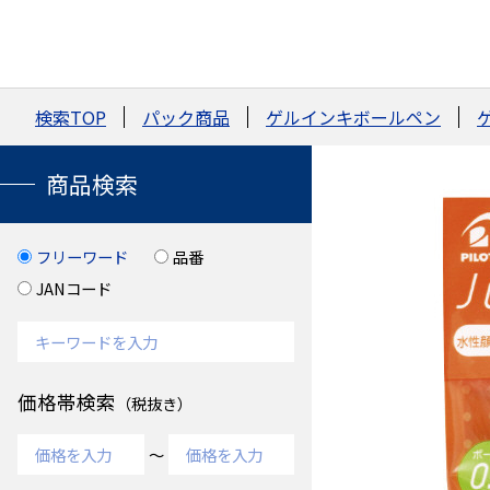
検索TOP
パック商品
ゲルインキボールペン
商品検索
フリーワード
品番
JANコード
価格帯検索
（税抜き）
～