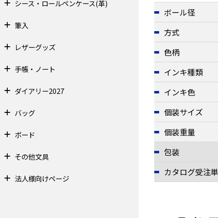
シース・ロールペンケース(革)
ボール径
筆入
方式
レザーグッズ
色柄
手帳・ノート
インキ種類
ダイアリー2027
インキ色
個装サイズ
バッグ
個装重量
ボード
包装
その他文具
カタログ受注
法人様向けページ