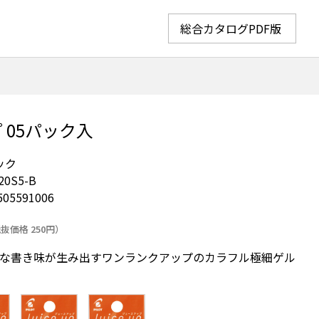
総合カタログPDF版
 05パック入
ック
20S5-B
505591006
抜価格 250円）
な書き味が生み出すワンランクアップのカラフル極細ゲル