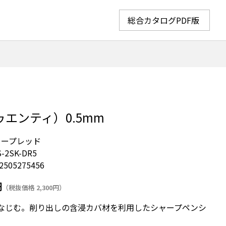
総合カタログPDF版
ゥエンティ）0.5mm
ィープレッド
-2SK-DR5
2505275456
円
（税抜価格 2,300円）
なじむ。削り出しの含浸カバ材を利用したシャープペンシ