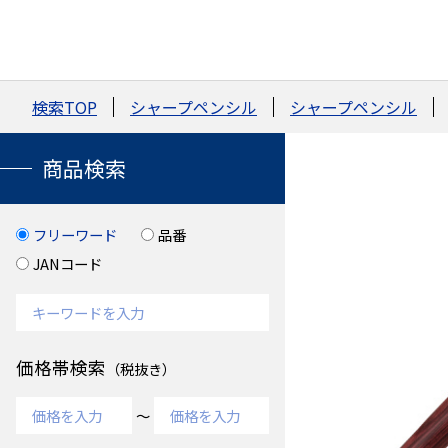
検索TOP
シャープペンシル
シャープペンシル
商品検索
フリーワード
品番
JANコード
価格帯検索
（税抜き）
～