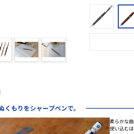
長
ぬくもりをシャープペンで。
柔らかな曲
使い込むほ