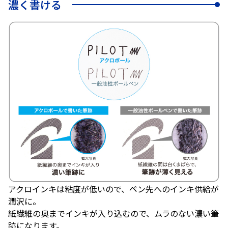
濃く書ける
アクロインキは粘度が低いので、ペン先へのインキ供給が
潤沢に。
紙繊維の奥までインキが入り込むので、ムラのない濃い筆
跡になります。