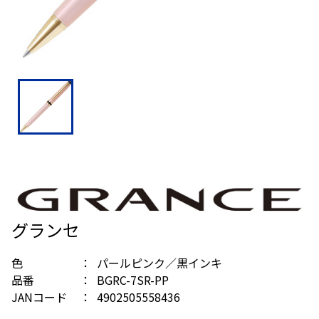
グランセ
色
パールピンク／黒インキ
品番
BGRC-7SR-PP
JANコード
4902505558436