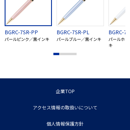
BGRC-7SR-PP
BGRC-7SR-PL
BGRC-7
パールピンク／黒インキ
パールブルー／黒インキ
パールホワ
キ
企業TOP
アクセス情報の取扱いについて
個人情報保護方針