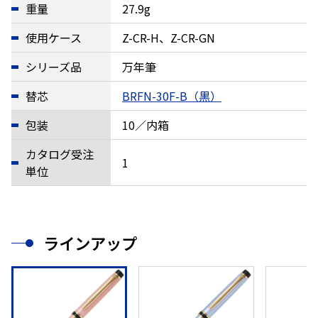
重量
27.9g
使用ケース
Z-CR-H、Z-CR-GN
シリーズ品
万年筆
替芯
BRFN-30F-B（黒）
包装
10／内箱
カタログ受注
1
単位
ラインアップ