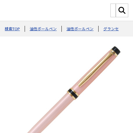
検索TOP
油性ボールペン
油性ボールペン
グランセ