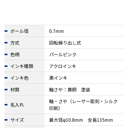
ボール径
0.7mm
方式
回転繰り出し式
色柄
パールピンク
インキ種類
アクロインキ
インキ色
黒インキ
材質
軸さや：黄銅 塗装
軸・さや（レーザー彫刻・シルク
名入れ
印刷）
サイズ
最大径φ10.8mm 全長135mm