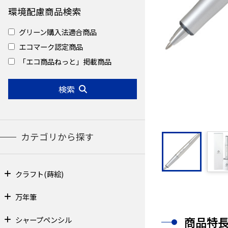
環境配慮商品検索
グリーン購入法適合商品
エコマーク認定商品
「エコ商品ねっと」掲載商品
検索
カテゴリから探す
クラフト(蒔絵)
万年筆
商品特
シャープペンシル