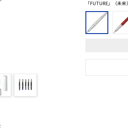
「FUTURE」（未
長