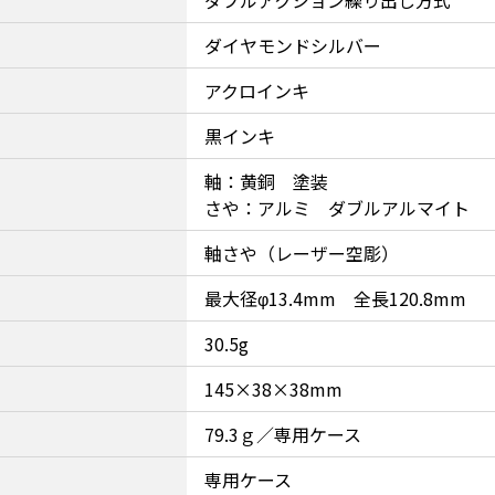
ダイヤモンドシルバー
アクロインキ
黒インキ
軸：黄銅 塗装
さや：アルミ ダブルアルマイト
軸さや（レーザー空彫）
最大径φ13.4mm 全長120.8mm
30.5g
145×38×38mm
79.3ｇ／専用ケース
専用ケース