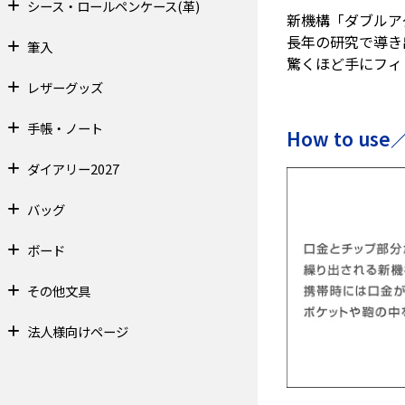
シース・ロールペンケース(革)
新機構「ダブルア
長年の研究で導き
筆入
驚くほど手にフィ
レザーグッズ
手帳・ノート
How to u
ダイアリー2027
バッグ
ボード
その他文具
法人様向けページ