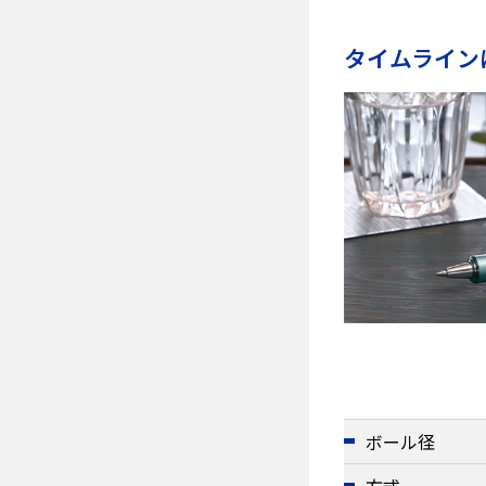
タイムライン
ボール径
方式