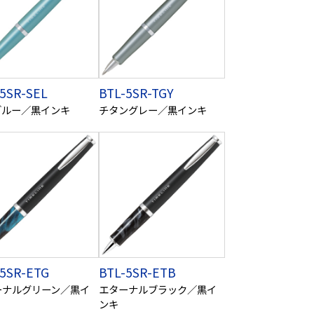
5SR-SEL
BTL-5SR-TGY
ブルー／黒インキ
チタングレー／黒インキ
-5SR-ETG
BTL-5SR-ETB
ーナルグリーン／黒イ
エターナルブラック／黒イ
ンキ