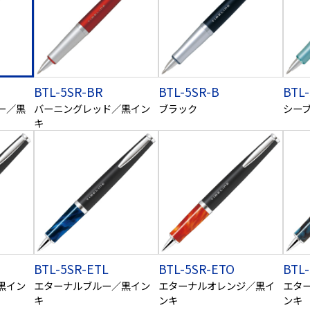
BTL-5SR-BR
BTL-5SR-B
BTL-
ー／黒
バーニングレッド／黒イン
ブラック
シー
キ
BTL-5SR-ETL
BTL-5SR-ETO
BTL
黒イン
エターナルブルー／黒イン
エターナルオレンジ／黒イ
エタ
キ
ンキ
ンキ