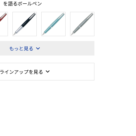
来）を語るボールペン
もっと見る
ラインアップを見る