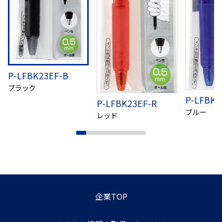
P-LFBK23EF-B
ブラック
P-LFBK2
P-LFBK23EF-R
ブルー
レッド
企業TOP