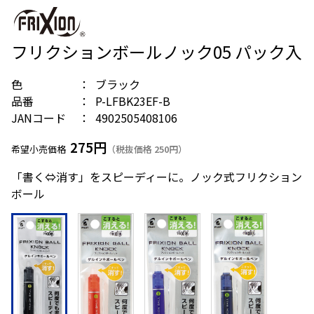
フリクションボールノック05 パック入
色
ブラック
品番
P-LFBK23EF-B
JANコード
4902505408106
275円
希望小売価格
（税抜価格 250円）
「書く⇔消す」をスピーディーに。ノック式フリクション
ボール