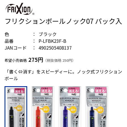
フリクションボールノック07 パック入
色
ブラック
品番
P-LFBK23F-B
JANコード
4902505408137
275円
希望小売価格
（税抜価格 250円）
「書く⇔消す」をスピーディーに。ノック式フリクション
ボール