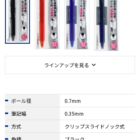
ラインアップを見る
ボール径
0.7mm
筆記幅
0.35mm
方式
クリップスライドノック式
色柄
ブラック