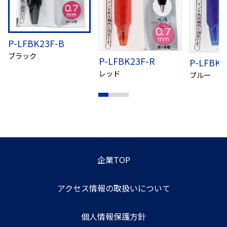
P-LFBK23F-B
ブラック
P-LFBK23F-R
P-LFBK2
レッド
ブルー
企業TOP
アクセス情報の取扱いについて
個人情報保護方針