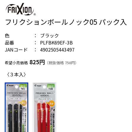
フリクションボールノック05 パック入
色
ブラック
品番
PLFBK69EF-3B
JANコード
4902505443497
825円
希望小売価格
（税抜価格 750円）
〈３本入〉