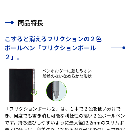
商品特長
こすると消えるフリクションの２色
ボールペン「フリクションボール
２」。
「フリクションボール２」は、１本で２色を使い分けで
き、何度でも書き消し可能な利便性の高い２色ボールペン
です。持ち運びしやすいように最大径12.2mmのスリムボ
ディに仕上げ、段差のないなめらかな形状のグリップを採