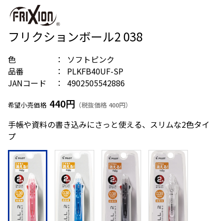
フリクションボール2 038
色
ソフトピンク
品番
PLKFB40UF-SP
JANコード
4902505542886
440円
希望小売価格
（税抜価格 400円）
手帳や資料の書き込みにさっと使える、スリムな2色タイ
プ