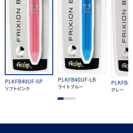
PLKFB40UF-LB
PLKFB40UF-SP
PLKFB4
ライトブルー
ソフトピンク
グレー