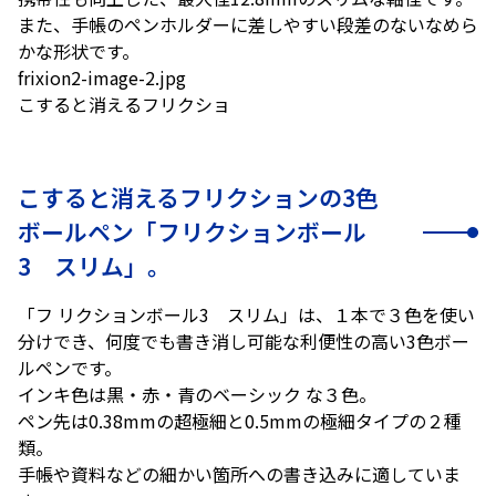
また、手帳のペンホルダーに差しやすい段差のないなめら
かな形状です。
frixion2-image-2.jpg
こすると消えるフリクショ
こすると消えるフリクションの3色
ボールペン「フリクションボール
3 スリム」。
「フ リクションボール3 スリム」は、１本で３色を使い
分けでき、何度でも書き消し可能な利便性の高い3色ボー
ルペンです。
インキ色は黒・赤・青のベーシック な３色。
ペン先は0.38mmの超極細と0.5mmの極細タイプの２種
類。
手帳や資料などの細かい箇所への書き込みに適していま