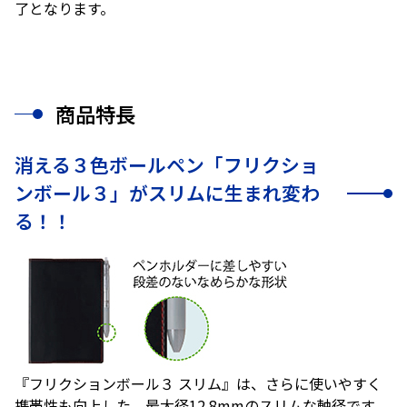
了となります。
商品特長
消える３色ボールペン「フリクショ
ンボール３」がスリムに生まれ変わ
る！！
『フリクションボール３ スリム』は、さらに使いやすく
携帯性も向上した、最大径12.8mmのスリムな軸径です。