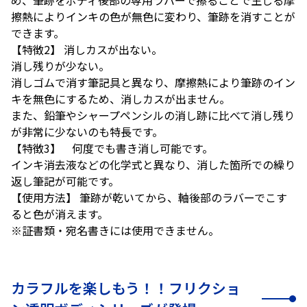
め、筆跡をボディ後部の専用ラバーで擦ることで生じる摩
擦熱によりインキの色が無色に変わり、筆跡を消すことが
できます。
【特徴2】 消しカスが出ない。
消し残りが少ない。
消しゴムで消す筆記具と異なり、摩擦熱により筆跡のイン
キを無色にするため、消しカスが出ません。
また、鉛筆やシャープペンシルの消し跡に比べて消し残り
が非常に少ないのも特長です。
【特徴3】 何度でも書き消し可能です。
インキ消去液などの化学式と異なり、消した箇所での繰り
返し筆記が可能です。
【使用方法】 筆跡が乾いてから、軸後部のラバーでこす
ると色が消えます。
※証書類・宛名書きには使用できません。
カラフルを楽しもう！！フリクショ