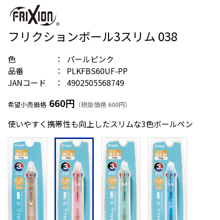
フリクションボール3スリム 038
色
パールピンク
品番
PLKFBS60UF-PP
JANコード
4902505568749
660円
希望小売価格
（税抜価格 600円）
使いやすく携帯性も向上したスリムな3色ボールペン