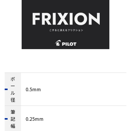
ボ
ー
0.5mm
ル
径
筆
記
0.25mm
幅