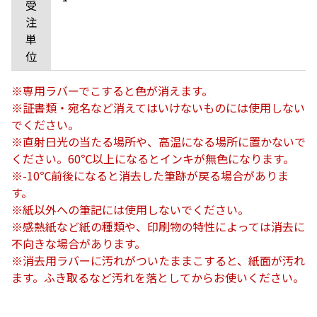
受
注
単
位
※専用ラバーでこすると色が消えます。
※証書類・宛名など消えてはいけないものには使用しない
でください。
※直射日光の当たる場所や、高温になる場所に置かないで
ください。60℃以上になるとインキが無色になります。
※-10℃前後になると消去した筆跡が戻る場合がありま
す。
※紙以外への筆記には使用しないでください。
※感熱紙など紙の種類や、印刷物の特性によっては消去に
不向きな場合があります。
※消去用ラバーに汚れがついたままこすると、紙面が汚れ
ます。ふき取るなど汚れを落としてからお使いください。