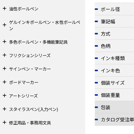
油性ボールペン
ボール径
筆記幅
ゲルインキボールペン・水性ボールペ
ン
方式
多色ボールペン・多機能筆記具
色柄
フリクションシリーズ
インキ種類
サインペン・マーカー
インキ色
ボードマーカー
個装サイズ
個装重量
アートシリーズ
包装
スタイラスペン(入力ペン)
カタログ受注
修正用品・事務用文具