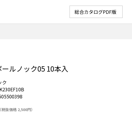
総合カタログPDF版
ールノック05 10本入
ック
K230EF10B
505500398
（税抜価格 2,500円）