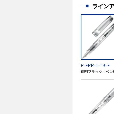
ライン
P-FPR-1-TB-F
透明ブラック／ペン種