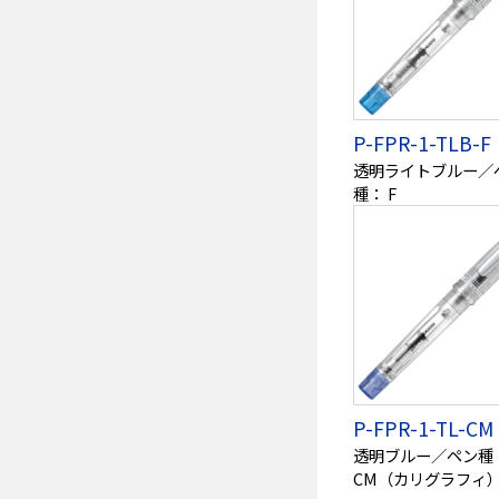
P-FPR-1-TLB-F
透明ライトブルー／
種： F
P-FPR-1-TL-CM
透明ブルー／ペン種
CM（カリグラフィ