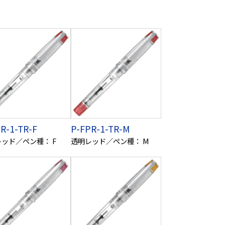
R-1-TR-F
P-FPR-1-TR-M
ッド／ペン種： F
透明レッド／ペン種： M