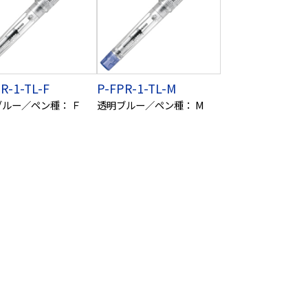
R-1-TL-F
P-FPR-1-TL-M
ブルー／ペン種： Ｆ
透明ブルー／ペン種： M