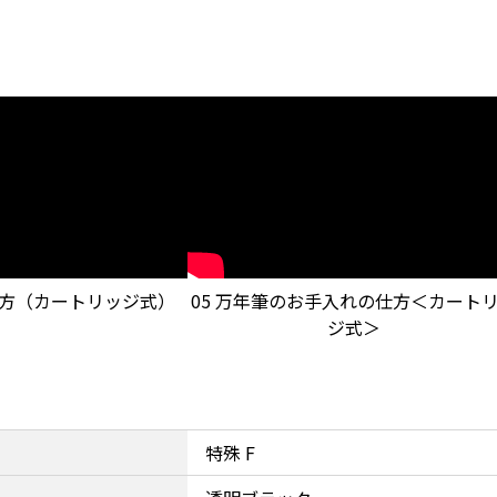
れ方（カートリッジ式）
05 万年筆のお手入れの仕方＜カート
ジ式＞
特殊 F