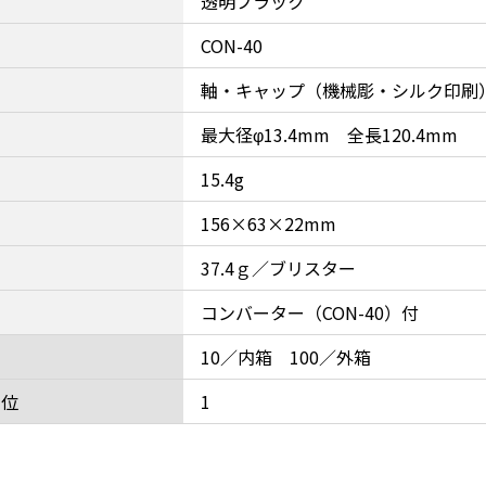
透明ブラック
CON-40
軸・キャップ（機械彫・シルク印刷
最大径φ13.4mm 全長120.4mm
15.4g
156×63×22mm
37.4ｇ／ブリスター
コンバーター（CON-40）付
10／内箱 100／外箱
単位
1