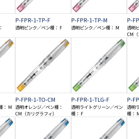
P-FPR-1-TP-F
P-FPR-1-TP-M
P-F
：
透明ピンク／ペン種： F
透明ピンク／ペン種： M
透明
）
CM
P-FPR-1-TO-CM
P-FPR-1-TLG-F
P-F
： M
透明オレンジ／ペン種：
透明ライトグリーン／ペン
透明
CM（カリグラフィ）
種： F
種： 