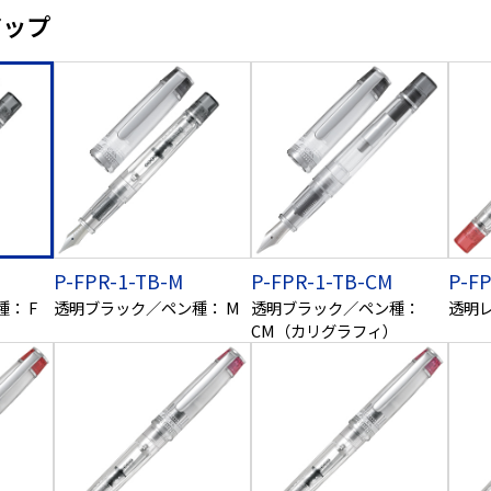
アップ
P-FPR-1-TB-M
P-FPR-1-TB-CM
P-FP
： F
透明ブラック／ペン種： M
透明ブラック／ペン種：
透明レ
CM（カリグラフィ）