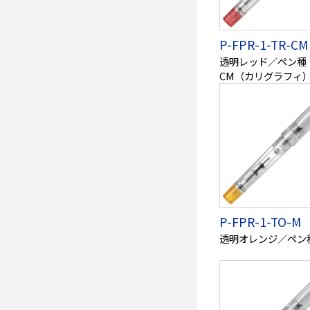
P-FPR-1-TR-CM
透明レッド／ペン種
CM（カリグラフィ
P-FPR-1-TO-M
透明オレンジ／ペン種