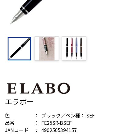
エラボー
色
ブラック／ペン種： SEF
品番
FE25SR-BSEF
JANコード
4902505394157