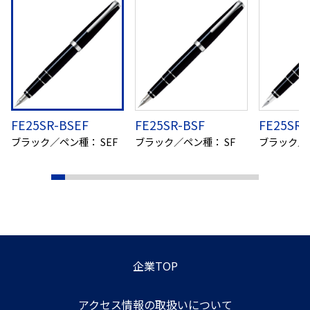
FE25SR-BSEF
FE25SR-BSF
FE25SR-
ブラック／ペン種： SEF
ブラック／ペン種： SF
ブラック／
企業TOP
アクセス情報の取扱いについて