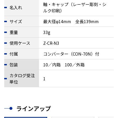
軸・キャップ（レーザー彫刻・シ
名入れ
ルク印刷）
サイズ
最大径φ14mm 全長139mm
重量
33g
使用ケース
Z-CR-N3
付属
コンバーター（CON-70N）付
包装
10／内箱 100／外箱
カタログ受注
1
単位
ラインアップ