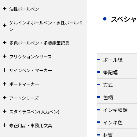
油性ボールペン
スペシ
ゲルインキボールペン・水性ボールペ
ン
多色ボールペン・多機能筆記具
フリクションシリーズ
ボール径
サインペン・マーカー
筆記幅
ボードマーカー
方式
色柄
アートシリーズ
インキ種類
スタイラスペン(入力ペン)
インキ色
修正用品・事務用文具
材質