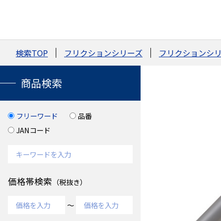
検索TOP
フリクションシリーズ
フリクションシリ
商品検索
フリーワード
品番
JANコード
価格帯検索
（税抜き）
～