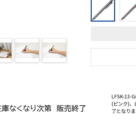
LFSK-13-
(ピンク)、
了となりま