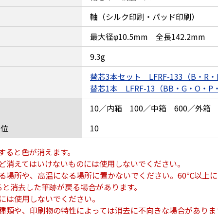
軸（シルク印刷・パッド印刷）
最大径φ10.5mm 全長142.2mm
9.3g
替芯3本セット LFRF-133（B・R・
替芯1本 LFRF-13（BB・G・O・P
10／内箱 100／中箱 600／外箱
単位
10
すると色が消えます。
ど消えてはいけないものには使用しないでください。
る場所や、高温になる場所に置かないでください。60℃以上
なると消去した筆跡が戻る場合があります。
には使用しないでください。
種類や、印刷物の特性によっては消去に不向きな場合がありま