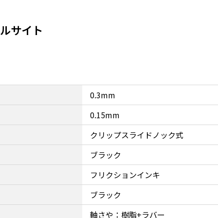
ャルサイト
0.3mm
0.15mm
クリップスライドノック式
ブラック
フリクションインキ
ブラック
軸さや：樹脂+ラバー