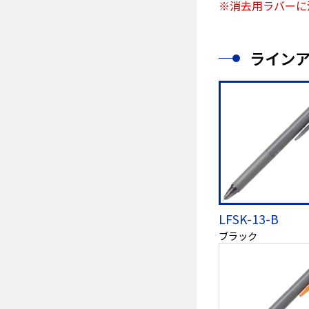
※消去用ラバーに
ライン
LFSK-13-B
ブラック