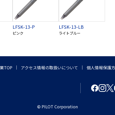
LFSK-13-P
LFSK-13-LB
ピンク
ライトブルー
業TOP
アクセス情報の取扱いについて
個人情報保護
© PILOT Corporation