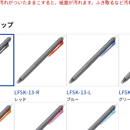
汚れがついたままこすると、紙面が汚れます。ふき取るなど汚
アップ
LFSK-13-R
LFSK-13-L
LFSK
レッド
ブルー
グリ