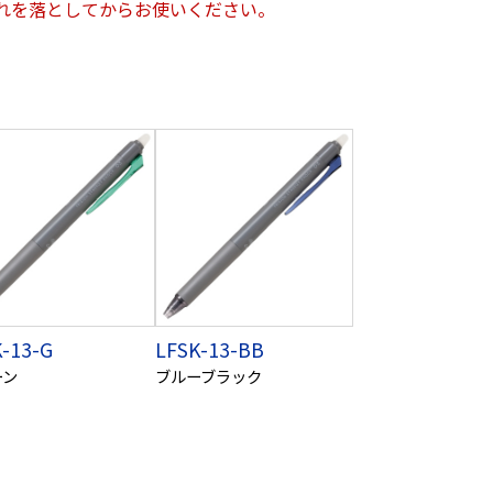
れを落としてからお使いください。
-13-G
LFSK-13-BB
ーン
ブルーブラック