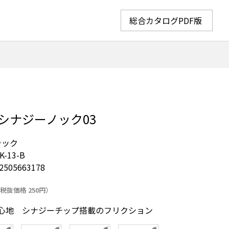
総合カタログPDF版
シナジーノック03
ラック
K-13-B
2505663178
税抜価格 250円）
心地 シナジーチップ搭載のフリクション