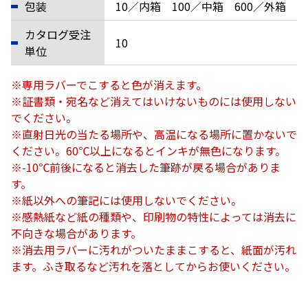
包装
10／内箱 100／中箱 600／外箱
カタログ受注
10
単位
※専用ラバーでこすると色が消えます。
※証書類・宛名など消えてはいけないものには使用しない
でください。
※直射日光の当たる場所や、高温になる場所に置かないで
ください。60℃以上になるとインキが無色になります。
※-10℃前後になると消去した筆跡が戻る場合がありま
す。
※紙以外への筆記には使用しないでください。
※感熱紙など紙の種類や、印刷物の特性によっては消去に
不向きな場合があります。
※消去用ラバーに汚れがついたままこすると、紙面が汚れ
ます。ふき取るなど汚れを落としてからお使いください。