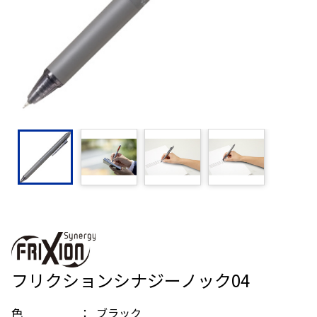
フリクションシナジーノック04
色
ブラック