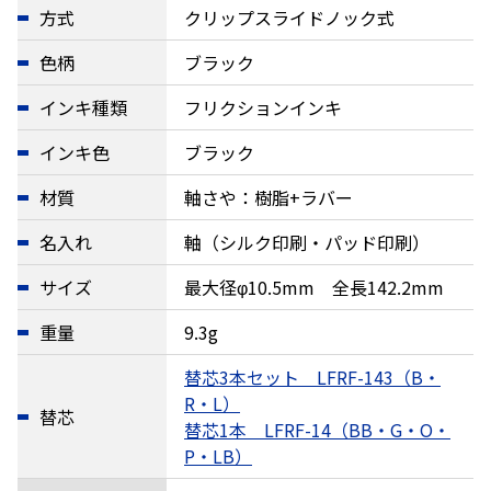
方式
クリップスライドノック式
色柄
ブラック
インキ種類
フリクションインキ
インキ色
ブラック
材質
軸さや：樹脂+ラバー
名入れ
軸（シルク印刷・パッド印刷）
サイズ
最大径φ10.5mm 全長142.2mm
重量
9.3g
替芯3本セット LFRF-143（B・
R・L）
替芯
替芯1本 LFRF-14（BB・G・O・
P・LB）