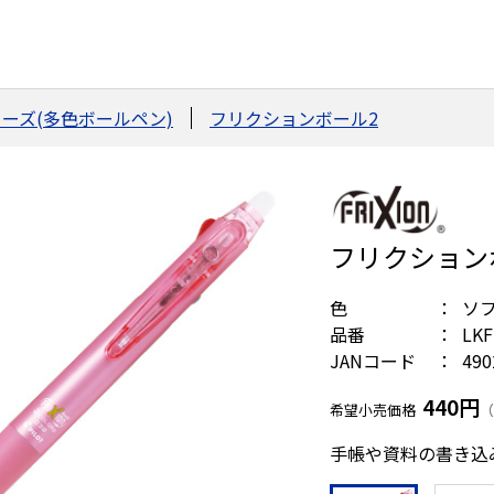
ーズ(多色ボールペン)
フリクションボール2
フリクションボ
色
ソ
品番
LKF
JANコード
490
440円
希望小売価格
（
手帳や資料の書き込