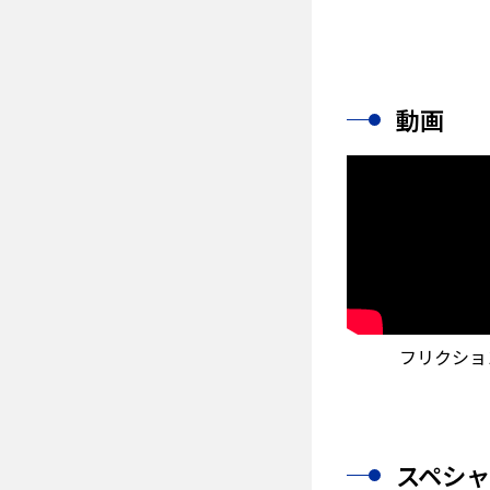
動画
フリクショ
スペシ