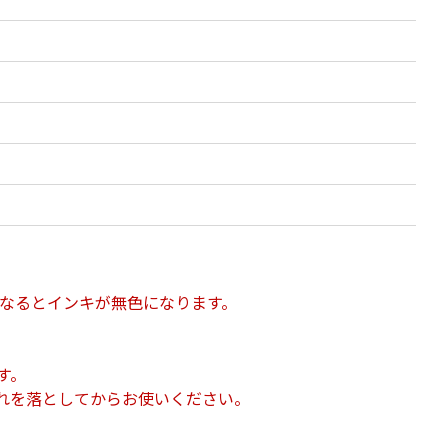
になるとインキが無色になります。
す。
れを落としてからお使いください。