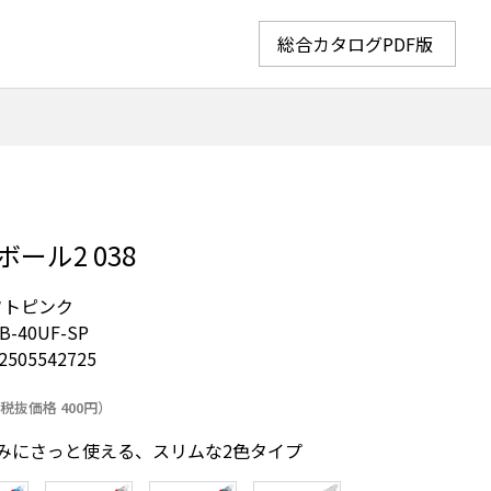
総合カタログPDF版
ール2 038
フトピンク
B-40UF-SP
2505542725
税抜価格 400円）
みにさっと使える、スリムな2色タイプ