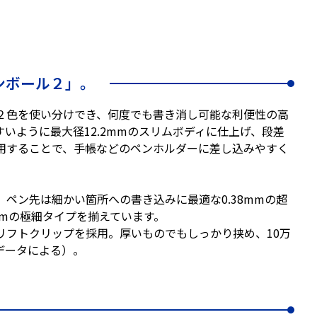
ンボール２」。
２色を使い分けでき、何度でも書き消し可能な利便性の高
いように最大径12.2mmのスリムボディに仕上げ、段差
用することで、手帳などのペンホルダーに差し込みやすく
ペン先は細かい箇所への書き込みに最適な0.38mmの超
mmの極細タイプを揃えています。
フトクリップを採用。厚いものでもしっかり挟め、10万
データによる）。