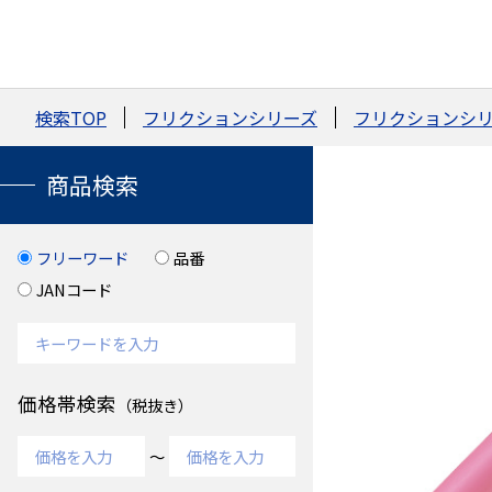
検索TOP
フリクションシリーズ
フリクションシリ
商品検索
フリーワード
品番
JANコード
価格帯検索
（税抜き）
～