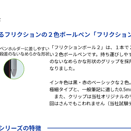
長
るフリクションの２色ボールペン「フリクショ
「フリクションボール２」は、１本で
い２色ボールペンです。持ち運びしやす
のないなめらかな形状のグリップを採
なりました。
インキ色は黒・赤のベーシックな２色。
極細タイプと、一般筆記に適した0.5
また、クリップは当社オリジナルのリ
回はさんでもこわれません（当社試験
シリーズの特徴